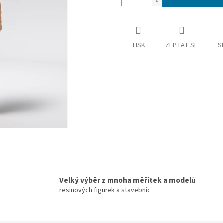
TISK
ZEPTAT SE
S
Velký výběr z mnoha měřítek a modelů
resinových figurek a stavebnic