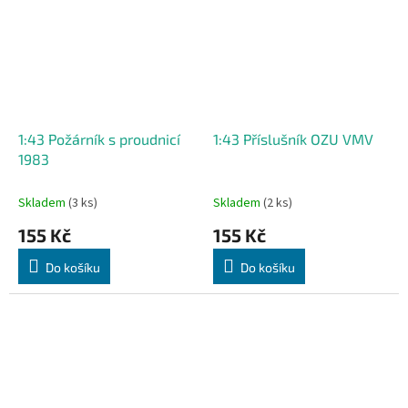
1:43 Požárník s proudnicí
1:43 Příslušník OZU VMV
1983
Skladem
(3 ks)
Skladem
(2 ks)
155 Kč
155 Kč
Do košíku
Do košíku