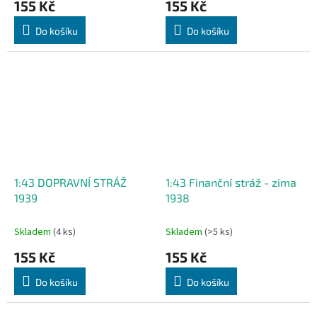
155 Kč
155 Kč
Do košíku
Do košíku
1:43 DOPRAVNÍ STRÁŽ
1:43 Finanční stráž - zima
1939
1938
Skladem
(4 ks)
Skladem
(>5 ks)
155 Kč
155 Kč
Do košíku
Do košíku