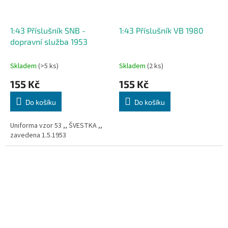
1:43 Příslušník SNB -
1:43 Příslušník VB 1980
dopravní služba 1953
Skladem
(>5 ks)
Skladem
(2 ks)
155 Kč
155 Kč
Do košíku
Do košíku
Uniforma vzor 53 ,, ŠVESTKA ,,
zavedena 1.5.1953