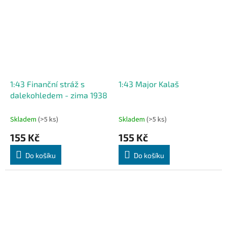
1:43 Finanční stráž s
1:43 Major Kalaš
dalekohledem - zima 1938
Skladem
(>5 ks)
Skladem
(>5 ks)
155 Kč
155 Kč
Do košíku
Do košíku