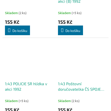
akci (B) 1992
Skladem
(2 ks)
Skladem
(>5 ks)
155 Kč
155 Kč
Do košíku
Do košíku
1:43 POLICIE SR hlídka v
1:43 Poštovní
akci 1992
doručovatelka ČS SPOJE
n.p. 1978
Skladem
(>5 ks)
Skladem
(2 ks)
155 Kč
155 Kč