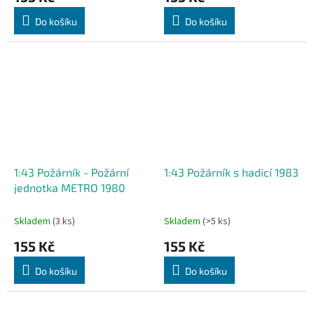
Do košíku
Do košíku
1:43 Požárník - Požární
1:43 Požárník s hadicí 1983
jednotka METRO 1980
Skladem
(3 ks)
Skladem
(>5 ks)
155 Kč
155 Kč
Do košíku
Do košíku