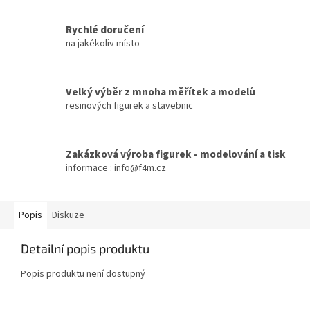
Rychlé doručení
na jakékoliv místo
Velký výběr z mnoha měřítek a modelů
resinových figurek a stavebnic
Zakázková výroba figurek - modelování a tisk
informace : info@f4m.cz
Popis
Diskuze
Detailní popis produktu
Popis produktu není dostupný