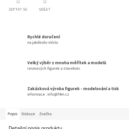
ZEPTAT SE
SDÍLET
Rychlé doručení
na jakékoliv místo
Velký výběr z mnoha měřítek a modelů
resinových figurek a stavebnic
Zakázková výroba figurek - modelování a tisk
informace : info@f4m.cz
Popis
Diskuze
Značka
Detailní popis produktu