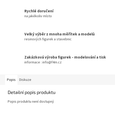
Rychlé doručení
na jakékoliv místo
Velký výběr z mnoha měřítek a modelů
resinových figurek a stavebnic
Zakázková výroba figurek - modelování a tisk
informace : info@f4m.cz
Popis
Diskuze
Detailní popis produktu
Popis produktu není dostupný