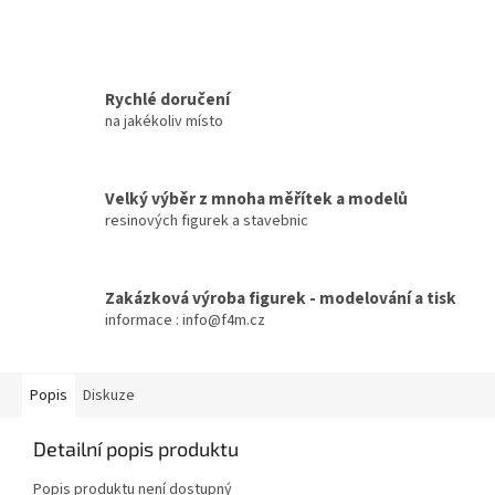
Rychlé doručení
na jakékoliv místo
Velký výběr z mnoha měřítek a modelů
resinových figurek a stavebnic
Zakázková výroba figurek - modelování a tisk
informace : info@f4m.cz
Popis
Diskuze
Detailní popis produktu
Popis produktu není dostupný