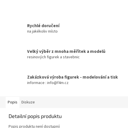
Rychlé doručení
na jakékoliv místo
Velký výběr z mnoha měřítek a modelů
resinových figurek a stavebnic
Zakázková výroba figurek - modelování a tisk
informace : info@f4m.cz
Popis
Diskuze
Detailní popis produktu
Popis produktu není dostupný