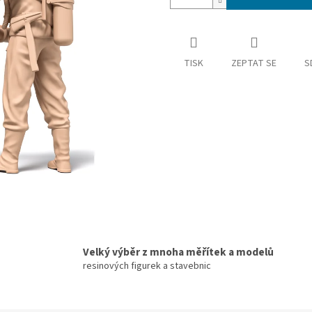
TISK
ZEPTAT SE
S
Velký výběr z mnoha měřítek a modelů
resinových figurek a stavebnic