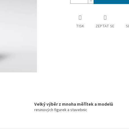
TISK
ZEPTAT SE
S
Velký výběr z mnoha měřítek a modelů
resinových figurek a stavebnic