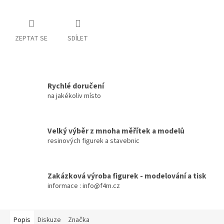
ZEPTAT SE
SDÍLET
Rychlé doručení
na jakékoliv místo
Velký výběr z mnoha měřítek a modelů
resinových figurek a stavebnic
Zakázková výroba figurek - modelování a tisk
informace : info@f4m.cz
Popis
Diskuze
Značka