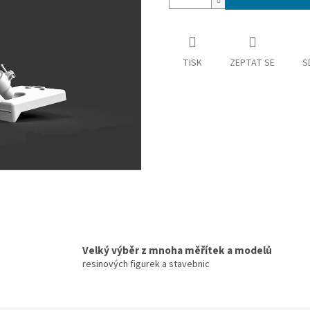
TISK
ZEPTAT SE
S
Velký výběr z mnoha měřítek a modelů
resinových figurek a stavebnic