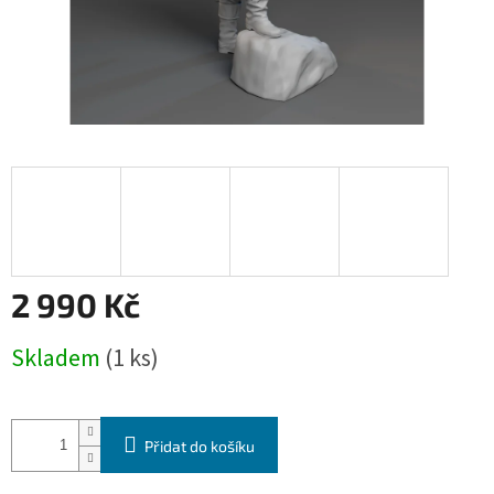
2 990 Kč
Měrná
Skladem
(1 ks)
cena:
Přidat do košíku