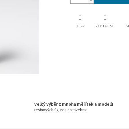
TISK
ZEPTAT SE
S
Velký výběr z mnoha měřítek a modelů
resinových figurek a stavebnic