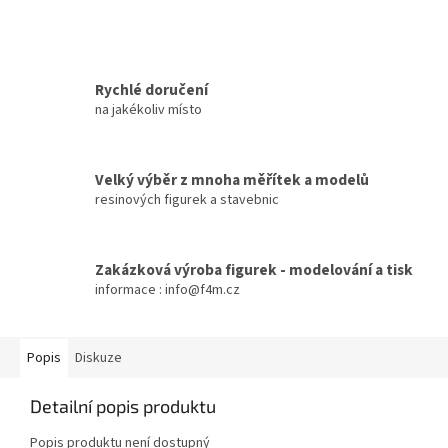
Rychlé doručení
na jakékoliv místo
Velký výběr z mnoha měřítek a modelů
resinových figurek a stavebnic
Zakázková výroba figurek - modelování a tisk
informace : info@f4m.cz
Popis
Diskuze
Detailní popis produktu
Popis produktu není dostupný