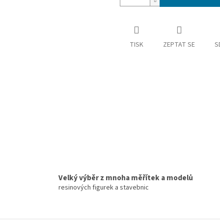
TISK
ZEPTAT SE
S
Velký výběr z mnoha měřítek a modelů
resinových figurek a stavebnic