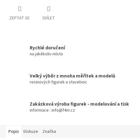
ZEPTAT SE
SDÍLET
Rychlé doručení
na jakékoliv místo
Velký výběr z mnoha měřítek a modelů
resinových figurek a stavebnic
Zakázková výroba figurek - modelování a tisk
informace : info@f4m.cz
Popis
Diskuze
Značka